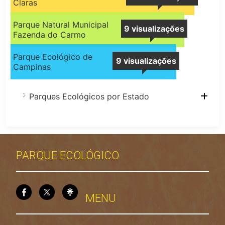
Claras
Parque Natural Municipal
9 visualizações
Fazenda do Carmo
Parque Ecológico de
9 visualizações
Campinas
Parques Ecológicos por Estado
PARQUE ECOLÓGICO
MENU