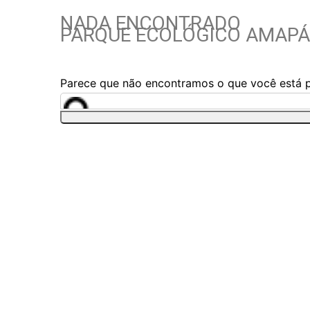
NADA ENCONTRADO
PARQUE ECOLÓGICO AMAPÁ
Parece que não encontramos o que você está p
Pesquisar
por: