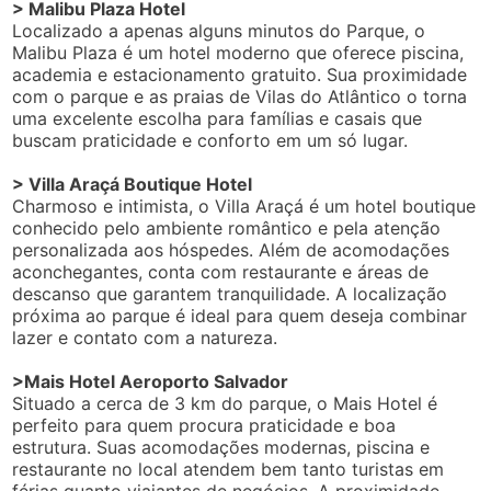
> Malibu Plaza Hotel
Localizado a apenas alguns minutos do Parque, o
Malibu Plaza é um hotel moderno que oferece piscina,
academia e estacionamento gratuito. Sua proximidade
com o parque e as praias de Vilas do Atlântico o torna
uma excelente escolha para famílias e casais que
buscam praticidade e conforto em um só lugar.
> Villa Araçá Boutique Hotel
Charmoso e intimista, o Villa Araçá é um hotel boutique
conhecido pelo ambiente romântico e pela atenção
personalizada aos hóspedes. Além de acomodações
aconchegantes, conta com restaurante e áreas de
descanso que garantem tranquilidade. A localização
próxima ao parque é ideal para quem deseja combinar
lazer e contato com a natureza.
>Mais Hotel Aeroporto Salvador
Situado a cerca de 3 km do parque, o Mais Hotel é
perfeito para quem procura praticidade e boa
estrutura. Suas acomodações modernas, piscina e
restaurante no local atendem bem tanto turistas em
férias quanto viajantes de negócios. A proximidade