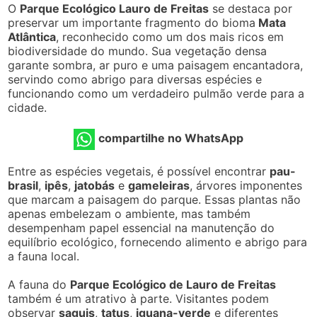
O
Parque Ecológico Lauro de Freitas
se destaca por
preservar um importante fragmento do bioma
Mata
Atlântica
, reconhecido como um dos mais ricos em
biodiversidade do mundo. Sua vegetação densa
garante sombra, ar puro e uma paisagem encantadora,
servindo como abrigo para diversas espécies e
funcionando como um verdadeiro pulmão verde para a
cidade.
compartilhe no WhatsApp
Entre as espécies vegetais, é possível encontrar
pau-
brasil
,
ipês
,
jatobás
e
gameleiras
, árvores imponentes
que marcam a paisagem do parque. Essas plantas não
apenas embelezam o ambiente, mas também
desempenham papel essencial na manutenção do
equilíbrio ecológico, fornecendo alimento e abrigo para
a fauna local.
A fauna do
Parque Ecológico de Lauro de Freitas
também é um atrativo à parte. Visitantes podem
observar
saguis
,
tatus
,
iguana-verde
e diferentes