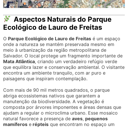
Aspectos Naturais do Parque
Ecológico de Lauro de Freitas
O
Parque Ecológico de Lauro de Freitas
é um espaço
onde a natureza se mantém preservada mesmo em
meio à urbanização da região metropolitana de
Salvador. O local protege um fragmento importante de
Mata Atlântica
, criando um verdadeiro refúgio verde
que equilibra lazer e conservação ambiental. O visitante
encontra um ambiente tranquilo, com ar puro e
paisagens que inspiram contemplação.
Com mais de 90 mil metros quadrados, o parque
abriga ecossistemas nativos que garantem a
manutenção da biodiversidade. A vegetação é
composta por árvores imponentes e áreas densas que
ajudam a regular o microclima urbano. Esse mosaico
natural favorece a presença de
aves
,
pequenos
mamíferos
e
répteis
que encontram no espaço um