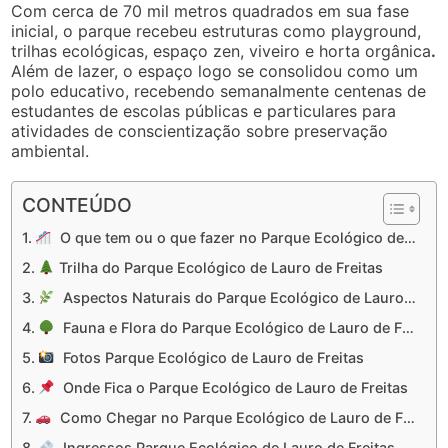
Com cerca de 70 mil metros quadrados em sua fase
inicial, o parque recebeu estruturas como playground,
trilhas ecológicas, espaço zen, viveiro e horta orgânica
.
Além de lazer, o espaço logo se consolidou como um
polo educativo, recebendo semanalmente centenas de
estudantes de escolas públicas e particulares para
atividades de conscientização sobre preservação
ambiental.
CONTEÚDO
O que tem ou o que fazer no Parque Ecológico de Lauro de Freitas
Trilha do Parque Ecológico de Lauro de Freitas
Aspectos Naturais do Parque Ecológico de Lauro de Freitas
Fauna e Flora do Parque Ecológico de Lauro de Freitas
Fotos Parque Ecológico de Lauro de Freitas
Onde Fica o Parque Ecológico de Lauro de Freitas
Como Chegar no Parque Ecológico de Lauro de Freitas
Ingressos Parque Ecológico de Lauro de Freitas