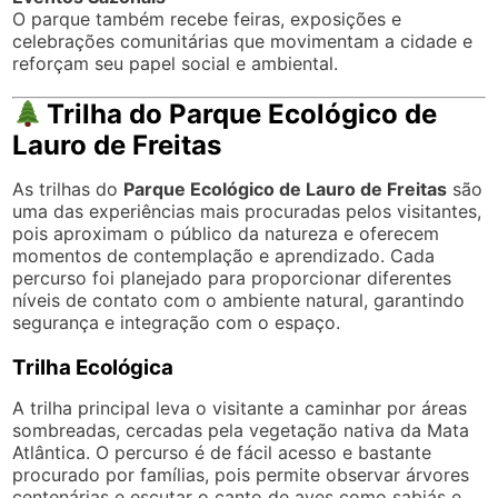
O parque também recebe feiras, exposições e
celebrações comunitárias que movimentam a cidade e
reforçam seu papel social e ambiental.
Trilha do Parque Ecológico de
Lauro de Freitas
As trilhas do
Parque Ecológico de Lauro de Freitas
são
uma das experiências mais procuradas pelos visitantes,
pois aproximam o público da natureza e oferecem
momentos de contemplação e aprendizado. Cada
percurso foi planejado para proporcionar diferentes
níveis de contato com o ambiente natural, garantindo
segurança e integração com o espaço.
Trilha Ecológica
A trilha principal leva o visitante a caminhar por áreas
sombreadas, cercadas pela vegetação nativa da Mata
Atlântica. O percurso é de fácil acesso e bastante
procurado por famílias, pois permite observar árvores
centenárias e escutar o canto de aves como sabiás e