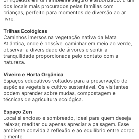
brinquedos em um ambiente seguro e arborizado. É um
dos locais mais procurados pelas famílias com
crianças, perfeito para momentos de diversão ao ar
livre.
Trilhas Ecológicas
Caminhos imersos na vegetação nativa da Mata
Atlântica, onde é possível caminhar em meio ao verde,
observar a diversidade de árvores e sentir a
tranquilidade proporcionada pelo contato com a
natureza.
Viveiro e Horta Orgânica
Espaços educativos voltados para a preservação de
espécies vegetais e cultivo sustentável. Os visitantes
podem aprender sobre mudas, compostagem e
técnicas de agricultura ecológica.
Espaço Zen
Local silencioso e sombreado, ideal para quem deseja
relaxar, meditar ou apenas apreciar a paisagem. Esse
ambiente convida à reflexão e ao equilíbrio entre corpo
e mente.