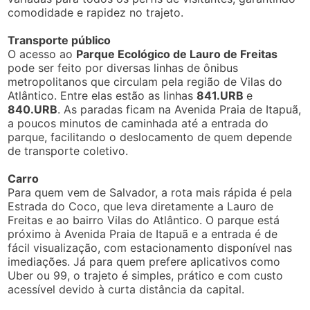
comodidade e rapidez no trajeto.
Transporte público
O acesso ao
Parque Ecológico de Lauro de Freitas
pode ser feito por diversas linhas de ônibus
metropolitanos que circulam pela região de Vilas do
Atlântico. Entre elas estão as linhas
841.URB
e
840.URB
. As paradas ficam na Avenida Praia de Itapuã,
a poucos minutos de caminhada até a entrada do
parque, facilitando o deslocamento de quem depende
de transporte coletivo.
Carro
Para quem vem de Salvador, a rota mais rápida é pela
Estrada do Coco, que leva diretamente a Lauro de
Freitas e ao bairro Vilas do Atlântico. O parque está
próximo à Avenida Praia de Itapuã e a entrada é de
fácil visualização, com estacionamento disponível nas
imediações. Já para quem prefere aplicativos como
Uber ou 99, o trajeto é simples, prático e com custo
acessível devido à curta distância da capital.