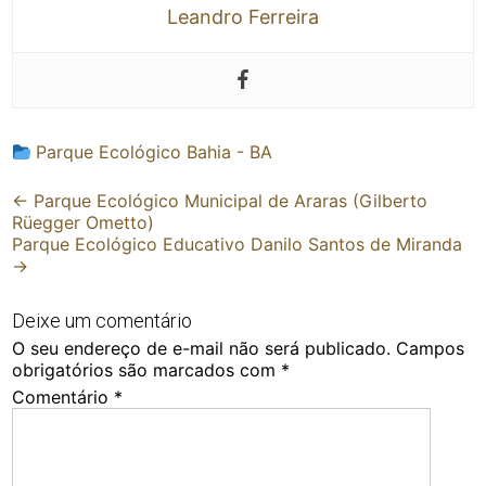
Leandro Ferreira
Parque Ecológico Bahia - BA
Post
←
Parque Ecológico Municipal de Araras (Gilberto
Rüegger Ometto)
navigation
Parque Ecológico Educativo Danilo Santos de Miranda
→
Deixe um comentário
O seu endereço de e-mail não será publicado.
Campos
obrigatórios são marcados com
*
Comentário
*