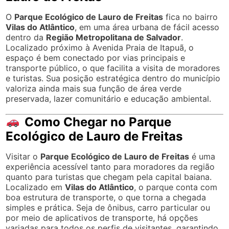
O
Parque Ecológico de Lauro de Freitas
fica no bairro
Vilas do Atlântico
, em uma área urbana de fácil acesso
dentro da
Região Metropolitana de Salvador
.
Localizado próximo à Avenida Praia de Itapuã, o
espaço é bem conectado por vias principais e
transporte público, o que facilita a visita de moradores
e turistas. Sua posição estratégica dentro do município
valoriza ainda mais sua função de área verde
preservada, lazer comunitário e educação ambiental.
Como Chegar no Parque
Ecológico de Lauro de Freitas
Visitar o
Parque Ecológico de Lauro de Freitas
é uma
experiência acessível tanto para moradores da região
quanto para turistas que chegam pela capital baiana.
Localizado em
Vilas do Atlântico
, o parque conta com
boa estrutura de transporte, o que torna a chegada
simples e prática. Seja de ônibus, carro particular ou
por meio de aplicativos de transporte, há opções
variadas para todos os perfis de visitantes, garantindo