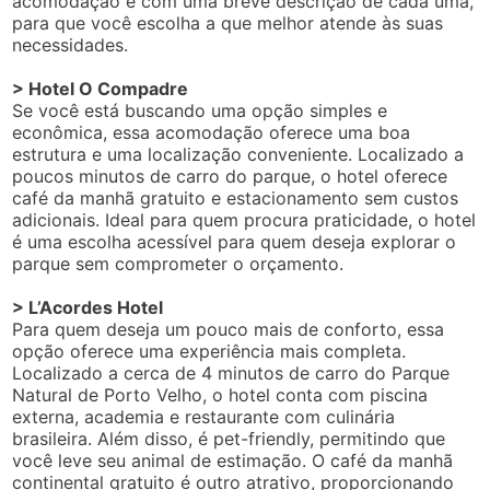
acomodação e com uma breve descrição de cada uma,
para que você escolha a que melhor atende às suas
necessidades.
> Hotel O Compadre
Se você está buscando uma opção simples e
econômica, essa acomodação oferece uma boa
estrutura e uma localização conveniente. Localizado a
poucos minutos de carro do parque, o hotel oferece
café da manhã gratuito e estacionamento sem custos
adicionais. Ideal para quem procura praticidade, o hotel
é uma escolha acessível para quem deseja explorar o
parque sem comprometer o orçamento.
> L’Acordes Hotel
Para quem deseja um pouco mais de conforto, essa
opção oferece uma experiência mais completa.
Localizado a cerca de 4 minutos de carro do Parque
Natural de Porto Velho, o hotel conta com piscina
externa, academia e restaurante com culinária
brasileira. Além disso, é pet-friendly, permitindo que
você leve seu animal de estimação. O café da manhã
continental gratuito é outro atrativo, proporcionando