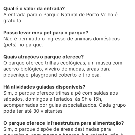
Qual é o valor da entrada?
A entrada para o Parque Natural de Porto Velho é
gratuita.
Posso levar meu pet para o parque?
Não é permitido o ingresso de animais domésticos
(pets) no parque.
Quais atrações o parque oferece?
O parque oferece trilhas ecológicas, um museu com
acervo biológico, viveiro de mudas, áreas para
piquenique, playground coberto e tirolesa.
Há atividades guiadas disponíveis?
Sim, o parque oferece trilhas a pé com saídas aos
sábados, domingos e feriados, às 9h e 15h,
acompanhadas por guias especializados. Cada grupo
pode ter até 30 visitantes.
O parque oferece infraestrutura para alimentação?
Sim, o parque dispõe de áreas destinadas para
piquenique, com mesas e bancos. No entanto, não é