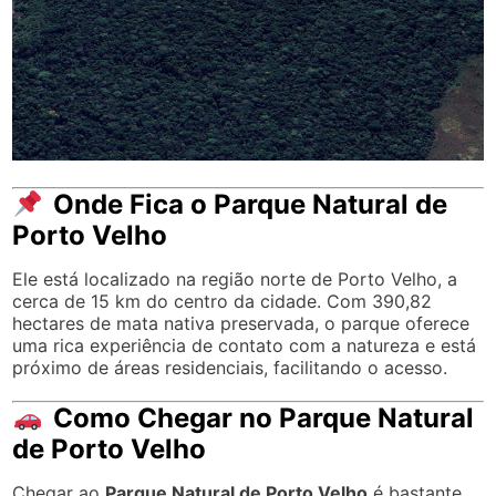
Onde Fica o Parque Natural de
Porto Velho
Ele está localizado na região norte de Porto Velho, a
cerca de 15 km do centro da cidade. Com 390,82
hectares de mata nativa preservada, o parque oferece
uma rica experiência de contato com a natureza e está
próximo de áreas residenciais, facilitando o acesso.
Como Chegar no Parque Natural
de Porto Velho
Chegar ao
Parque Natural de Porto Velho
é bastante