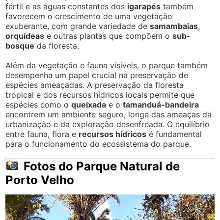
fértil e as águas constantes dos
igarapés
também
favorecem o crescimento de uma vegetação
exuberante, com grande variedade de
samambaias
,
orquídeas
e outras plantas que compõem o
sub-
bosque
da floresta.
Além da vegetação e fauna visíveis, o parque também
desempenha um papel crucial na preservação de
espécies ameaçadas. A preservação da floresta
tropical e dos recursos hídricos locais permite que
espécies como o
queixada
e o
tamanduá-bandeira
encontrem um ambiente seguro, longe das ameaças da
urbanização e da exploração desenfreada. O equilíbrio
entre fauna, flora e
recursos hídricos
é fundamental
para o funcionamento do ecossistema do parque.
Fotos do Parque Natural de
Porto Velho