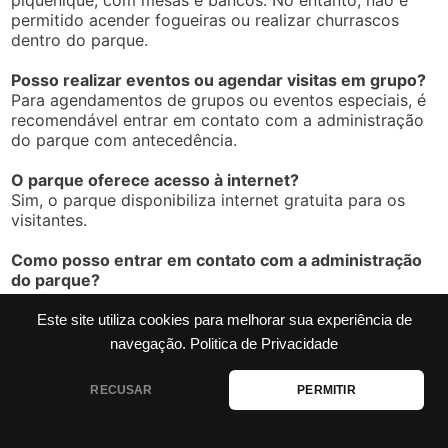
permitido acender fogueiras ou realizar churrascos
dentro do parque.
Posso realizar eventos ou agendar visitas em grupo?
Para agendamentos de grupos ou eventos especiais, é
recomendável entrar em contato com a administração
do parque com antecedência.
O parque oferece acesso à internet?
Sim, o parque disponibiliza internet gratuita para os
visitantes.
Como posso entrar em contato com a administração
do parque?
Você pode entrar em contato pelo e-mail:
dapn.sema@portovelho.ro.gov.br
.
Este site utiliza cookies para melhorar sua experiência de
navegação.
Politica de Privacidade
RECUSAR
PERMITIR