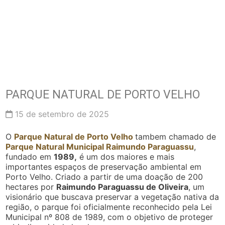
PARQUE NATURAL DE PORTO VELHO
15 de setembro de 2025
O
Parque Natural de Porto Velho
tambem chamado de
Parque Natural Municipal Raimundo Paraguassu
,
fundado em
1989,
é um dos maiores e mais
importantes espaços de preservação ambiental em
Porto Velho. Criado a partir de uma doação de 200
hectares por
Raimundo Paraguassu de Oliveira
, um
visionário que buscava preservar a vegetação nativa da
região, o parque foi oficialmente reconhecido pela Lei
Municipal nº 808 de 1989, com o objetivo de proteger