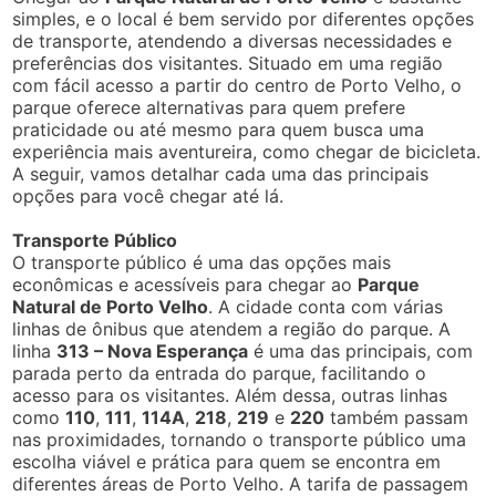
simples, e o local é bem servido por diferentes opções
de transporte, atendendo a diversas necessidades e
preferências dos visitantes. Situado em uma região
com fácil acesso a partir do centro de Porto Velho, o
parque oferece alternativas para quem prefere
praticidade ou até mesmo para quem busca uma
experiência mais aventureira, como chegar de bicicleta.
A seguir, vamos detalhar cada uma das principais
opções para você chegar até lá.
Transporte Público
O transporte público é uma das opções mais
econômicas e acessíveis para chegar ao
Parque
Natural de Porto Velho
. A cidade conta com várias
linhas de ônibus que atendem a região do parque. A
linha
313 – Nova Esperança
é uma das principais, com
parada perto da entrada do parque, facilitando o
acesso para os visitantes. Além dessa, outras linhas
como
110
,
111
,
114A
,
218
,
219
e
220
também passam
nas proximidades, tornando o transporte público uma
escolha viável e prática para quem se encontra em
diferentes áreas de Porto Velho. A tarifa de passagem