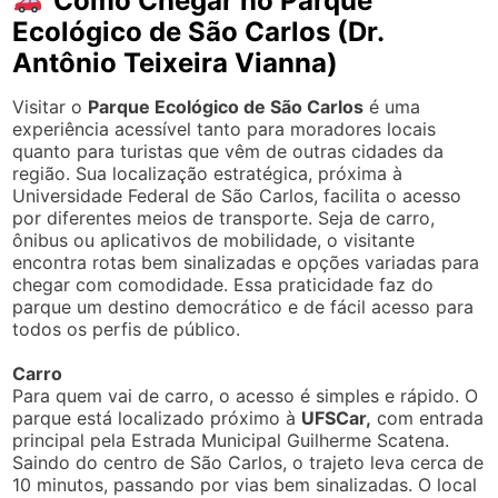
Como Chegar no Parque
Ecológico de São Carlos (Dr.
Antônio Teixeira Vianna)
Visitar o
Parque Ecológico de São Carlos
é uma
experiência acessível tanto para moradores locais
quanto para turistas que vêm de outras cidades da
região. Sua localização estratégica, próxima à
Universidade Federal de São Carlos, facilita o acesso
por diferentes meios de transporte. Seja de carro,
ônibus ou aplicativos de mobilidade, o visitante
encontra rotas bem sinalizadas e opções variadas para
chegar com comodidade. Essa praticidade faz do
parque um destino democrático e de fácil acesso para
todos os perfis de público.
Carro
Para quem vai de carro, o acesso é simples e rápido. O
parque está localizado próximo à
UFSCar,
com entrada
principal pela Estrada Municipal Guilherme Scatena.
Saindo do centro de São Carlos, o trajeto leva cerca de
10 minutos, passando por vias bem sinalizadas. O local