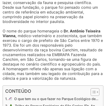
lazer, conservação da fauna e pesquisa científica.
Desde sua fundação, o parque foi pensado como um
centro de referência em educação ambiental,
cumprindo papel pioneiro na preservação da
biodiversidade no interior paulista.
O nome do parque homenageia o
Dr. Antônio Teixeira
Vianna,
médico-veterinário e zootecnista, que também
exerceu o cargo de prefeito de São Carlos entre 1970 e
1973. Ele foi um dos responsáveis pelo
desenvolvimento da raça bovina Canchim, resultado de
cruzamentos realizados na EMBRAPA Fazenda
Canchim, em São Carlos, tornando-se uma figura de
destaque no cenário científico e agropecuário do país.
A homenagem reflete não apenas sua ligação com a
cidade, mas também seu legado de contribuição para a
ciência e para a valorização da natureza.
CONTEÚDO
O que tem ou o que fazer no Parque Ecológico de São Carlos (Dr. Antônio Teixeira Vianna)
Trilha do Parque Ecológico de São Carlos (Dr. Antônio Teixeira Vianna)