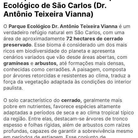
Ecológico de São Carlos (Dr.
Antônio Teixeira Vianna)
O
Parque Ecológico Dr. Antônio Teixeira Vianna
é um
verdadeiro refúgio natural em São Carlos, com uma
área de aproximadamente
72 hectares de cerrado
preservado
. Esse bioma é considerado um dos mais
ricos em biodiversidade do planeta e apresenta
cenários variados que vão desde áreas abertas, com
gramíneas
e
arbustos,
até formações mais densas,
conhecidas como cerradões. A paisagem, composta
por árvores retorcidas e resistentes ao clima, traduz a
força da vegetação adaptada às condições do interior
paulista.
O solo característico do
cerrado,
geralmente mais
pobre em nutrientes, favorece espécies altamente
adaptadas a períodos de seca e ao clima tropical típico
da região. Entre elas, destacam-se árvores de tronco
espesso e folhas rígidas, além de arbustos com raízes
profundas, capazes de garantir a sobrevivência mesmo
em períodos de estiagem. Esse conjunto de