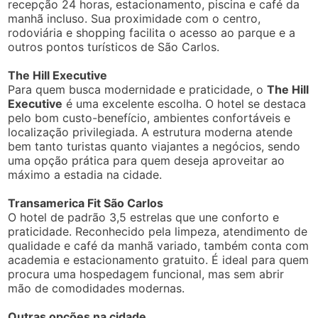
recepção 24 horas, estacionamento, piscina e café da
manhã incluso. Sua proximidade com o centro,
rodoviária e shopping facilita o acesso ao parque e a
outros pontos turísticos de São Carlos.
The Hill Executive
Para quem busca modernidade e praticidade, o
The Hill
Executive
é uma excelente escolha. O hotel se destaca
pelo bom custo-benefício, ambientes confortáveis e
localização privilegiada. A estrutura moderna atende
bem tanto turistas quanto viajantes a negócios, sendo
uma opção prática para quem deseja aproveitar ao
máximo a estadia na cidade.
Transamerica Fit São Carlos
O hotel de padrão 3,5 estrelas que une conforto e
praticidade. Reconhecido pela limpeza, atendimento de
qualidade e café da manhã variado, também conta com
academia e estacionamento gratuito. É ideal para quem
procura uma hospedagem funcional, mas sem abrir
mão de comodidades modernas.
Outras opções na cidade