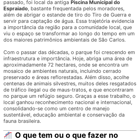
passado, foi local da antiga
Piscina Municipal do
Espraiado
, bastante frequentada pelos moradores,
além de abrigar o estande de tiro do Tiro de Guerra e
servir para captação de água. Essa trajetória evidencia
a importância da região para a comunidade local, que
viu o espaço se transformar ao longo do tempo em um
dos maiores patrimônios ambientais de São Carlos.
Com o passar das décadas, o parque foi crescendo em
infraestrutura e importância. Hoje, abriga uma área de
aproximadamente 72 hectares, onde se encontra um
mosaico de ambientes naturais, incluindo cerrado
preservado e áreas reflorestadas. Além disso, acolhe
centenas de animais silvestres, muitos deles resgatados
de tráfico ilegal ou de maus-tratos, e que encontraram
no parque um refúgio seguro. Graças a esse trabalho, o
local ganhou reconhecimento nacional e internacional,
consolidando-se como um centro de manejo
sustentável, educação ambiental e conservação da
fauna brasileira.
O que tem ou o que fazer no