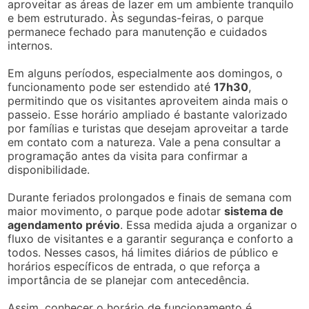
aproveitar as áreas de lazer em um ambiente tranquilo
e bem estruturado. Às segundas-feiras, o parque
permanece fechado para manutenção e cuidados
internos.
Em alguns períodos, especialmente aos domingos, o
funcionamento pode ser estendido até
17h30
,
permitindo que os visitantes aproveitem ainda mais o
passeio. Esse horário ampliado é bastante valorizado
por famílias e turistas que desejam aproveitar a tarde
em contato com a natureza. Vale a pena consultar a
programação antes da visita para confirmar a
disponibilidade.
Durante feriados prolongados e finais de semana com
maior movimento, o parque pode adotar
sistema de
agendamento prévio
. Essa medida ajuda a organizar o
fluxo de visitantes e a garantir segurança e conforto a
todos. Nesses casos, há limites diários de público e
horários específicos de entrada, o que reforça a
importância de se planejar com antecedência.
Assim, conhecer o horário de funcionamento é