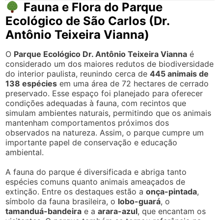
Fauna e Flora do Parque
Ecológico de São Carlos (Dr.
Antônio Teixeira Vianna)
O
Parque Ecológico Dr. Antônio Teixeira Vianna
é
considerado um dos maiores redutos de biodiversidade
do interior paulista, reunindo cerca de
445 animais de
138 espécies
em uma área de 72 hectares de cerrado
preservado. Esse espaço foi planejado para oferecer
condições adequadas à fauna, com recintos que
simulam ambientes naturais, permitindo que os animais
mantenham comportamentos próximos dos
observados na natureza. Assim, o parque cumpre um
importante papel de conservação e educação
ambiental.
A fauna do parque é diversificada e abriga tanto
espécies comuns quanto animais ameaçados de
extinção. Entre os destaques estão a
onça-pintada
,
símbolo da fauna brasileira, o
lobo-guará
, o
tamanduá-bandeira
e a
arara-azul
, que encantam os