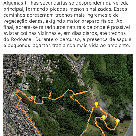
Algumas trilhas secundárias se desprendem da vereda
principal, formando picadas menos sinalizadas. Esses
caminhos apresentam trechos mais íngremes e de
vegetação densa, exigindo maior preparo físico. Ao
final, abrem-se miradouros naturais de onde é possível
avistar colinas vizinhas e, em dias claros, até trechos
do Rodoanel. Durante o percurso, a presença de saguis
e pequenos lagartos traz ainda mais vida ao ambiente.