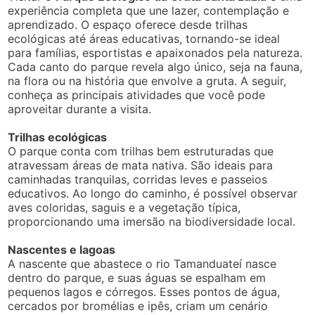
experiência completa que une lazer, contemplação e
aprendizado. O espaço oferece desde trilhas
ecológicas até áreas educativas, tornando-se ideal
para famílias, esportistas e apaixonados pela natureza.
Cada canto do parque revela algo único, seja na fauna,
na flora ou na história que envolve a gruta. A seguir,
conheça as principais atividades que você pode
aproveitar durante a visita.
Trilhas ecológicas
O parque conta com trilhas bem estruturadas que
atravessam áreas de mata nativa. São ideais para
caminhadas tranquilas, corridas leves e passeios
educativos. Ao longo do caminho, é possível observar
aves coloridas, saguis e a vegetação típica,
proporcionando uma imersão na biodiversidade local.
Nascentes e lagoas
A nascente que abastece o rio Tamanduateí nasce
dentro do parque, e suas águas se espalham em
pequenos lagos e córregos. Esses pontos de água,
cercados por bromélias e ipês, criam um cenário