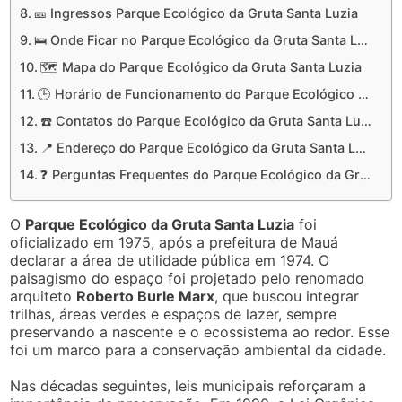
🎫 Ingressos Parque Ecológico da Gruta Santa Luzia
🛌 Onde Ficar no Parque Ecológico da Gruta Santa Luzia
🗺️ Mapa do Parque Ecológico da Gruta Santa Luzia
🕒 Horário de Funcionamento do Parque Ecológico da Gruta Santa Luzia
☎️ Contatos do Parque Ecológico da Gruta Santa Luzia
📍 Endereço do Parque Ecológico da Gruta Santa Luzia
❓ Perguntas Frequentes do Parque Ecológico da Gruta Santa Luzia
O
Parque Ecológico da Gruta Santa Luzia
foi
oficializado em 1975, após a prefeitura de Mauá
declarar a área de utilidade pública em 1974. O
paisagismo do espaço foi projetado pelo renomado
arquiteto
Roberto Burle Marx
, que buscou integrar
trilhas, áreas verdes e espaços de lazer, sempre
preservando a nascente e o ecossistema ao redor. Esse
foi um marco para a conservação ambiental da cidade.
Nas décadas seguintes, leis municipais reforçaram a