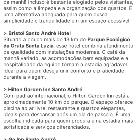
da manhã incluso é bastante elogiado pelos visitantes,
assim como a limpeza e a organização dos quartos. É
uma alternativa adequada para quem busca
simplicidade e tranquilidade em um espaço acessível.
>
Bristol Santo André Hotel
Situado a pouco mais de 13 km do
Parque Ecológico
da Gruta Santa Luzia
, esse hotel combina atendimento
de qualidade com instalações modernas. O café da
manhã variado, as acomodações bem equipadas e a
hospitalidade da equipe tornam a estadia agradável.
Ideal para quem deseja unir conforto e praticidade
durante a viagem.
> Hilton Garden Inn Santo André
Com padrão internacional, o Hilton Garden Inn está a
aproximadamente 10 km do parque. O espaço oferece
piscina ao ar livre, restaurante e quartos elegantes,
ideais para descansar após um dia de passeio. É uma
escolha indicada para quem procura uma estadia mais
sofisticada e serviços diferenciados.
>
Go Inn Santo André