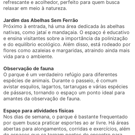
refrescante e acolhedor, perfeito para quem busca
relaxar em meio à natureza.
Jardim das Abelhas Sem Ferrão
Próximo à entrada, há uma área dedicada às abelhas
nativas, como jataí e mandaçaia. O espaço é educativo
e ensina visitantes sobre a importância da polinização
e do equilíbrio ecológico. Além disso, está rodeado por
flores como azaleias e margaridas, atraindo ainda mais
vida para o ambiente.
Observação de fauna
O parque é um verdadeiro refúgio para diferentes
espécies de animais. Durante o passeio, é comum
avistar esquilos, lagartos, tartarugas e várias espécies
de pássaros, tornando o espaço um ponto ideal para
amantes da observação de fauna.
Espaço para atividades físicas
Nos dias de semana, o parque é bastante frequentado
por quem busca praticar esportes ao ar livre. Há áreas
abertas para alongamentos, corridas e exercícios, além
de espaços que se tornam pontos de encontro para