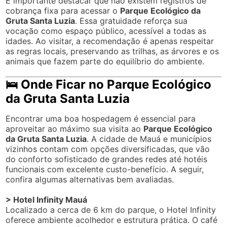
É importante destacar que não existem registros de
cobrança fixa para acessar o
Parque Ecológico da
Gruta Santa Luzia
. Essa gratuidade reforça sua
vocação como espaço público, acessível a todas as
idades. Ao visitar, a recomendação é apenas respeitar
as regras locais, preservando as trilhas, as árvores e os
animais que fazem parte do equilíbrio do ambiente.
🛌 Onde Ficar no Parque Ecológico
da Gruta Santa Luzia
Encontrar uma boa hospedagem é essencial para
aproveitar ao máximo sua visita ao
Parque Ecológico
da Gruta Santa Luzia
. A cidade de Mauá e municípios
vizinhos contam com opções diversificadas, que vão
do conforto sofisticado de grandes redes até hotéis
funcionais com excelente custo-benefício. A seguir,
confira algumas alternativas bem avaliadas.
> Hotel Infinity Mauá
Localizado a cerca de 6 km do parque, o Hotel Infinity
oferece ambiente acolhedor e estrutura prática. O café