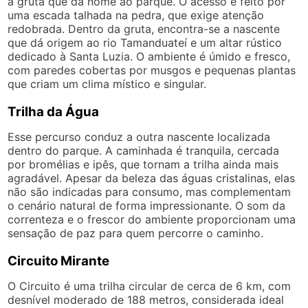
à gruta que dá nome ao parque. O acesso é feito por
uma escada talhada na pedra, que exige atenção
redobrada. Dentro da gruta, encontra-se a nascente
que dá origem ao rio Tamanduateí e um altar rústico
dedicado à Santa Luzia. O ambiente é úmido e fresco,
com paredes cobertas por musgos e pequenas plantas
que criam um clima místico e singular.
Trilha da Água
Esse percurso conduz a outra nascente localizada
dentro do parque. A caminhada é tranquila, cercada
por bromélias e ipês, que tornam a trilha ainda mais
agradável. Apesar da beleza das águas cristalinas, elas
não são indicadas para consumo, mas complementam
o cenário natural de forma impressionante. O som da
correnteza e o frescor do ambiente proporcionam uma
sensação de paz para quem percorre o caminho.
Circuito Mirante
O Circuito é uma trilha circular de cerca de 6 km, com
desnível moderado de 188 metros, considerada ideal