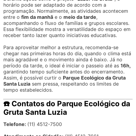
horário pode ser adaptado de acordo com a
programação. Normalmente, as atividades acontecem
entre o
fim da manhã
e o
meio da tarde
,
acompanhando o fluxo de famílias e grupos escolares.
Essa flexibilidade mostra a versatilidade do espaço em
receber tanto lazer quanto iniciativas educativas.
Para aproveitar melhor a estrutura, recomenda-se
chegar nas primeiras horas do dia, quando o clima está
mais agradável e o movimento ainda é baixo. Já no
período da tarde, o ideal é iniciar o passeio até as
16h,
garantindo tempo suficiente antes do encerramento.
Assim, é possível curtir o
Parque Ecológico da Gruta
Santa Luzia
sem pressa, respeitando os limites de
tempo estabelecidos.
☎️ Contatos do Parque Ecológico da
Gruta Santa Luzia
Telefone:
(11) 4512-7500