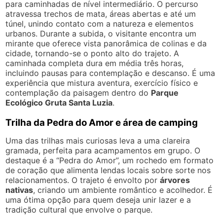
para caminhadas de nível intermediário. O percurso
atravessa trechos de mata, áreas abertas e até um
túnel, unindo contato com a natureza e elementos
urbanos. Durante a subida, o visitante encontra um
mirante que oferece vista panorâmica de colinas e da
cidade, tornando-se o ponto alto do trajeto. A
caminhada completa dura em média três horas,
incluindo pausas para contemplação e descanso. É uma
experiência que mistura aventura, exercício físico e
contemplação da paisagem dentro do
Parque
Ecológico Gruta Santa Luzia
.
Trilha da Pedra do Amor e área de camping
Uma das trilhas mais curiosas leva a uma clareira
gramada, perfeita para acampamentos em grupo. O
destaque é a “Pedra do Amor”, um rochedo em formato
de coração que alimenta lendas locais sobre sorte nos
relacionamentos. O trajeto é envolto por
árvores
nativas
, criando um ambiente romântico e acolhedor. É
uma ótima opção para quem deseja unir lazer e a
tradição cultural que envolve o parque.