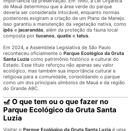
importância da preservação. Em 1990, a Lei Orgânica
de Mauá determinou que a área verde do parque
deveria ser considerada intocável, enquanto normas
posteriores exigiram a criação de um Plano de Manejo.
Isso garantiu a manutenção da vegetação nativa, como
ipês
e
jacarandás
, além da proteção da fauna local
composta por
tucanos
,
quatis
e
tatus
.
Em 2024, a Assembleia Legislativa de São Paulo
reconheceu oficialmente o
Parque Ecológico da Gruta
Santa Luzia
como patrimônio histórico e cultural do
Estado. Esse título reforçou não apenas seu valor
ecológico, mas também sua importância cultural e
religiosa para a comunidade, consolidando o parque
como um dos principais símbolos de Mauá e da região
do Grande ABC.
🎢 O que tem ou o que fazer no
Parque Ecológico da Gruta Santa
Luzia
Visitar o
Parque Ecológico da Gruta Santa Luzia
é uma