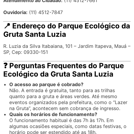
Atendimento ao Cidadão:
(11) 4512-7661
Ouvidoria:
(11) 4512-7847
📍 Endereço do Parque Ecológico da
Gruta Santa Luzia
R. Luzia da Silva Itabaiana, 101 – Jardim Itapeva, Mauá –
SP, Cep: 09330-151
❓ Perguntas Frequentes do Parque
Ecológico da Gruta Santa Luzia
O acesso ao parque é cobrado?
Não. A entrada é gratuita, tanto para as trilhas
quanto para a gruta e áreas verdes. Até mesmo
eventos organizados pela prefeitura, como o “Lazer
na Gruta”, acontecem sem cobrança de ingresso.
Quais os horários de funcionamento?
O funcionamento habitual é das 7h às 17h. Em
algumas ocasiões especiais, como datas festivas, o
horário pode ser estendido até as 18h.