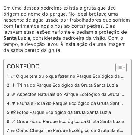
Em uma dessas pedreiras existia a gruta que deu
origem ao nome do parque. No local brotava uma
nascente de água usada por trabalhadores que sofriam
com ferimentos nos olhos ao cortar pedras. Eles
lavavam suas lesões na fonte e pediam a proteção de
Santa Luzia
, considerada padroeira da visão. Com o
tempo, a devoção levou à instalação de uma imagem
da santa dentro da gruta.
CONTEÚDO
🎢 O que tem ou o que fazer no Parque Ecológico da Gruta Santa Luzia
🌲 Trilha do Parque Ecológico da Gruta Santa Luzia
🌿 Aspectos Naturais do Parque Ecológico da Gruta Santa Luzia
🌳 Fauna e Flora do Parque Ecológico da Gruta Santa Luzia
📸 Fotos Parque Ecológico da Gruta Santa Luzia
📌 Onde Fica o Parque Ecológico da Gruta Santa Luzia
🚗 Como Chegar no Parque Ecológico da Gruta Santa Luzia