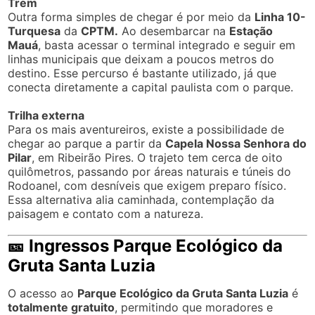
Trem
Outra forma simples de chegar é por meio da
Linha 10-
Turquesa
da
CPTM.
Ao desembarcar na
Estação
Mauá
, basta acessar o terminal integrado e seguir em
linhas municipais que deixam a poucos metros do
destino. Esse percurso é bastante utilizado, já que
conecta diretamente a capital paulista com o parque.
Trilha externa
Para os mais aventureiros, existe a possibilidade de
chegar ao parque a partir da
Capela Nossa Senhora do
Pilar
, em Ribeirão Pires. O trajeto tem cerca de oito
quilômetros, passando por áreas naturais e túneis do
Rodoanel, com desníveis que exigem preparo físico.
Essa alternativa alia caminhada, contemplação da
paisagem e contato com a natureza.
🎫 Ingressos Parque Ecológico da
Gruta Santa Luzia
O acesso ao
Parque Ecológico da Gruta Santa Luzia
é
totalmente gratuito
, permitindo que moradores e