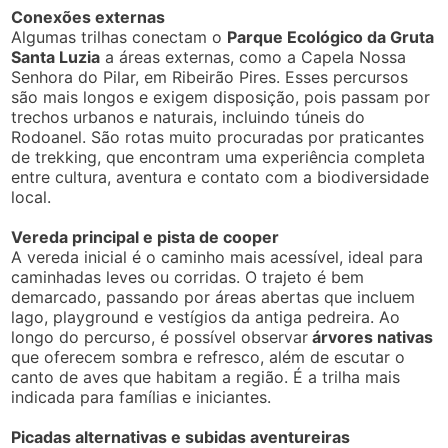
Conexões externas
Algumas trilhas conectam o
Parque Ecológico da Gruta
Santa Luzia
a áreas externas, como a Capela Nossa
Senhora do Pilar, em Ribeirão Pires. Esses percursos
são mais longos e exigem disposição, pois passam por
trechos urbanos e naturais, incluindo túneis do
Rodoanel. São rotas muito procuradas por praticantes
de trekking, que encontram uma experiência completa
entre cultura, aventura e contato com a biodiversidade
local.
Vereda principal e pista de cooper
A vereda inicial é o caminho mais acessível, ideal para
caminhadas leves ou corridas. O trajeto é bem
demarcado, passando por áreas abertas que incluem
lago, playground e vestígios da antiga pedreira. Ao
longo do percurso, é possível observar
árvores nativas
que oferecem sombra e refresco, além de escutar o
canto de aves que habitam a região. É a trilha mais
indicada para famílias e iniciantes.
Picadas alternativas e subidas aventureiras