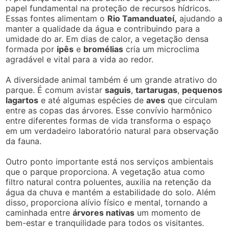
papel fundamental na proteção de recursos hídricos.
Essas fontes alimentam o
Rio Tamanduateí,
ajudando a
manter a qualidade da água e contribuindo para a
umidade do ar. Em dias de calor, a vegetação densa
formada por
ipês
e
bromélias
cria um microclima
agradável e vital para a vida ao redor.
A diversidade animal também é um grande atrativo do
parque. É comum avistar
saguis
,
tartarugas
,
pequenos
lagartos
e até algumas espécies de
aves
que circulam
entre as copas das árvores. Esse convívio harmônico
entre diferentes formas de vida transforma o espaço
em um verdadeiro laboratório natural para observação
da fauna.
Outro ponto importante está nos serviços ambientais
que o parque proporciona. A vegetação atua como
filtro natural contra poluentes, auxilia na retenção da
água da chuva e mantém a estabilidade do solo. Além
disso, proporciona alívio físico e mental, tornando a
caminhada entre
árvores nativas
um momento de
bem-estar e tranquilidade para todos os visitantes.