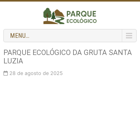
MENU...
PARQUE ECOLÓGICO DA GRUTA SANTA
LUZIA
28 de agosto de 2025