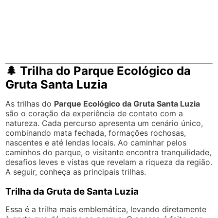
🌲 Trilha do Parque Ecológico da
Gruta Santa Luzia
As trilhas do
Parque Ecológico da Gruta Santa Luzia
são o coração da experiência de contato com a
natureza. Cada percurso apresenta um cenário único,
combinando mata fechada, formações rochosas,
nascentes e até lendas locais. Ao caminhar pelos
caminhos do parque, o visitante encontra tranquilidade,
desafios leves e vistas que revelam a riqueza da região.
A seguir, conheça as principais trilhas.
Trilha da Gruta de Santa Luzia
Essa é a trilha mais emblemática, levando diretamente