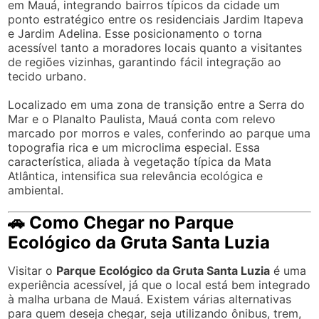
em Mauá, integrando bairros típicos da cidade um
ponto estratégico entre os residenciais Jardim Itapeva
e Jardim Adelina. Esse posicionamento o torna
acessível tanto a moradores locais quanto a visitantes
de regiões vizinhas, garantindo fácil integração ao
tecido urbano.
Localizado em uma zona de transição entre a Serra do
Mar e o Planalto Paulista, Mauá conta com relevo
marcado por morros e vales, conferindo ao parque uma
topografia rica e um microclima especial. Essa
característica, aliada à vegetação típica da Mata
Atlântica, intensifica sua relevância ecológica e
ambiental.
🚗 Como Chegar no Parque
Ecológico da Gruta Santa Luzia
Visitar o
Parque Ecológico da Gruta Santa Luzia
é uma
experiência acessível, já que o local está bem integrado
à malha urbana de Mauá. Existem várias alternativas
para quem deseja chegar, seja utilizando ônibus, trem,