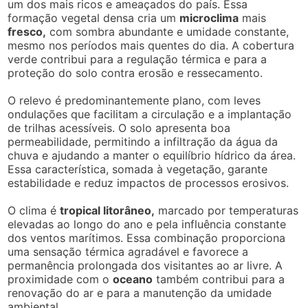
um dos mais ricos e ameaçados do país. Essa
formação vegetal densa cria um
microclima
mais
fresco,
com sombra abundante e umidade constante,
mesmo nos períodos mais quentes do dia. A cobertura
verde contribui para a regulação térmica e para a
proteção do solo contra erosão e ressecamento.
O relevo é predominantemente plano, com leves
ondulações que facilitam a circulação e a implantação
de trilhas acessíveis. O solo apresenta boa
permeabilidade, permitindo a infiltração da água da
chuva e ajudando a manter o equilíbrio hídrico da área.
Essa característica, somada à vegetação, garante
estabilidade e reduz impactos de processos erosivos.
O clima é
tropical litorâneo,
marcado por temperaturas
elevadas ao longo do ano e pela influência constante
dos ventos marítimos. Essa combinação proporciona
uma sensação térmica agradável e favorece a
permanência prolongada dos visitantes ao ar livre. A
proximidade com o
oceano
também contribui para a
renovação do ar e para a manutenção da umidade
ambiental.