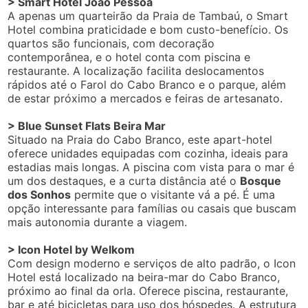
> Smart Hotel João Pessoa
A apenas um quarteirão da Praia de Tambaú, o Smart
Hotel combina praticidade e bom custo-benefício. Os
quartos são funcionais, com decoração
contemporânea, e o hotel conta com piscina e
restaurante. A localização facilita deslocamentos
rápidos até o Farol do Cabo Branco e o parque, além
de estar próximo a mercados e feiras de artesanato.
> Blue Sunset Flats Beira Mar
Situado na Praia do Cabo Branco, este apart-hotel
oferece unidades equipadas com cozinha, ideais para
estadias mais longas. A piscina com vista para o mar é
um dos destaques, e a curta distância até o
Bosque
dos Sonhos
permite que o visitante vá a pé. É uma
opção interessante para famílias ou casais que buscam
mais autonomia durante a viagem.
> Icon Hotel by Welkom
Com design moderno e serviços de alto padrão, o Icon
Hotel está localizado na beira-mar do Cabo Branco,
próximo ao final da orla. Oferece piscina, restaurante,
bar e até bicicletas para uso dos hóspedes. A estrutura