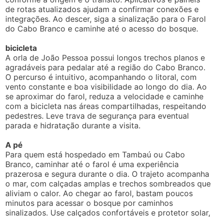
de rotas atualizados ajudam a confirmar conexões e
integrações. Ao descer, siga a sinalização para o Farol
do Cabo Branco e caminhe até o acesso do bosque.
bicicleta
A orla de João Pessoa possui longos trechos planos e
agradáveis para pedalar até a região do Cabo Branco.
O percurso é intuitivo, acompanhando o litoral, com
vento constante e boa visibilidade ao longo do dia. Ao
se aproximar do farol, reduza a velocidade e caminhe
com a bicicleta nas áreas compartilhadas, respeitando
pedestres. Leve trava de segurança para eventual
parada e hidratação durante a visita.
A pé
Para quem está hospedado em Tambaú ou Cabo
Branco, caminhar até o farol é uma experiência
prazerosa e segura durante o dia. O trajeto acompanha
o mar, com calçadas amplas e trechos sombreados que
aliviam o calor. Ao chegar ao farol, bastam poucos
minutos para acessar o bosque por caminhos
sinalizados. Use calçados confortáveis e protetor solar,