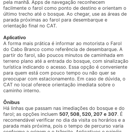
pela manhã. Apps de navegação reconhecem
facilmente o farol como ponto de destino e orientam o
último trecho até o bosque. Ao chegar, use as áreas de
parada próximas ao farol para desembarque e
orientação final no CAT.
Aplicativo
A forma mais prática é informar ao motorista o Farol
do Cabo Branco como referência de desembarque. A
partir do farol, são poucos minutos de caminhada em
terreno plano até a entrada do bosque, com sinalização
turística indicando o acesso. Essa opção é conveniente
para quem está com pouco tempo ou não quer se
preocupar com estacionamento. Em caso de dúvida, o
CAT no local oferece orientação imediata sobre o
caminho interno.
Ônibus
Há linhas que passam nas imediações do bosque e do
farol; as opções incluem
507, 508, 520, 207 e 307
. É
recomendável verificar no dia da visita os horários e a
parada mais próxima, pois o tempo de percurso varia
conforme a origem e o trânsito. Aplicativos e painéis