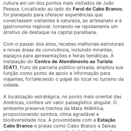
cultura em um dos pontos mais visitados de João
Pessoa. Localizado ao lado do
Farol do Cabo Branco
,
foi planejado para oferecer experiências que
conectassem visitantes à natureza, ao artesanato e à
gastronomia regional, tornando-se rapidamente um
atrativo de destaque na capital paraibana.
Com o passar dos anos, recebeu melhorias estruturais
e novas áreas de convivência, incluindo mirantes,
espaços para apresentações e feiras temáticas. A
instalação do
Centro de Atendimento ao Turista
(CAT)
, fruto de parceria público-privada, ampliou sua
função como ponto de apoio e informação para
viajantes, fortalecendo o papel do local no turismo da
cidade.
A localização estratégica, no ponto mais oriental das
Américas, confere um valor paisagístico singular. O
ambiente preserva trechos da Mata Atlântica,
proporcionando sombra, clima agradável e
biodiversidade rica. A proximidade com a
Estação
Cabo Branco
e praias como Cabo Branco e Seixas