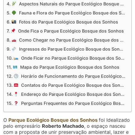
Aspectos Naturais do Parque Ecológico Bosque dos Sonhos
Fauna e Flora do Parque Ecológico Bosque dos Sonhos
Fotos do Parque Ecológico Bosque dos Sonhos
Onde Fica o Parque Ecológico Bosque dos Sonhos
Como Chegar no Parque Ecológico Bosque dos Sonhos
Ingressos do Parque Ecológico Bosque dos Sonhos
Onde Ficar no Parque Ecológico Bosque dos Sonhos
Mapa do Parque Ecológico Bosque dos Sonhos
Horário de Funcionamento do Parque Ecológico Bosque dos Sonhos
Contatos do Parque Ecológico Bosque dos Sonhos
Endereço do Parque Ecológico Bosque dos Sonhos
Perguntas Frequentes do Parque Ecológico Bosque dos Sonhos
O
Parque Ecológico Bosque dos Sonhos
foi Idealizado
pelo empresário
Roberto Machado
, o espaço nasceu
com a proposta de unir preservação ambiental, lazer e