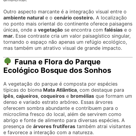
Outro aspecto marcante é a integração visual entre o
ambiente natural
e o
cenário costeiro.
A localização
no ponto mais oriental do continente oferece paisagens
únicas, onde a
vegetação
se encontra com
falésias
e o
mar.
Esse contraste cria um valor paisagístico singular,
tornando o espaço não apenas um refúgio ecológico,
mas também um atrativo visual de grande impacto.
Fauna e Flora do Parque
Ecológico Bosque dos Sonhos
A vegetação do parque é composta por espécies
típicas do bioma
Mata Atlântica
, com destaque para
ipês
,
cajueiros
,
coqueiros
e
bromélias
que formam um
denso e variado estrato arbóreo. Essas árvores
oferecem sombra abundante e contribuem para o
microclima fresco do local, além de servirem como
abrigo e fonte de alimento para diversas espécies. A
presença de
árvores frutíferas
também atrai visitantes
e favorece a interação com a natureza.