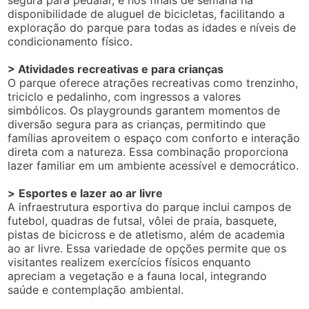
segura para pedalar, e nos finais de semana há
disponibilidade de aluguel de bicicletas, facilitando a
exploração do parque para todas as idades e níveis de
condicionamento físico.
> Atividades recreativas e para crianças
O parque oferece atrações recreativas como trenzinho,
triciclo e pedalinho, com ingressos a valores
simbólicos. Os playgrounds garantem momentos de
diversão segura para as crianças, permitindo que
famílias aproveitem o espaço com conforto e interação
direta com a natureza. Essa combinação proporciona
lazer familiar em um ambiente acessível e democrático.
>
Esportes e lazer ao ar livre
A infraestrutura esportiva do parque inclui campos de
futebol, quadras de futsal, vôlei de praia, basquete,
pistas de bicicross e de atletismo, além de academia
ao ar livre. Essa variedade de opções permite que os
visitantes realizem exercícios físicos enquanto
apreciam a vegetação e a fauna local, integrando
saúde e contemplação ambiental.