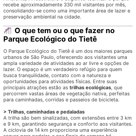
recebe aproximadamente 330 mil visitantes por mês,
consolidando-se como uma importante área de lazer e
preservação ambiental na cidade.
O que tem ou o que fazer no
Parque Ecológico do Tietê
O Parque Ecológico do Tietê é um dos maiores parques
urbanos de São Paulo, oferecendo aos visitantes uma
ampla variedade de atividades ao ar livre e opções de
lazer. O espaço é um verdadeiro refúgio para quem
busca tranquilidade, contato com a natureza e
oportunidades para atividades físicas. Entre suas
principais atrações estão as
trilhas ecológicas
, que
percorrem vastas áreas de vegetação nativa, perfeitas
para caminhadas, corridas e passeios de bicicleta.
> Trilhas, caminhadas e pedaladas
A trilha são bem sinalizadas, com extensões entre 3 km
e 9 km, garantindo segurança e conforto aos visitantes.
A ciclovia de 14 km proporciona uma experiência