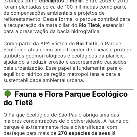
exóticas como
eucaliptos
e
melia
. Entre 2005 e 2019,
foram plantadas cerca de 100 mil mudas como parte
de compensações ambientais e projetos de
reflorestamento. Dessa forma, o parque contribui para
a recuperação da mata ciliar do
Rio Tietê
, essencial
para a preservação da bacia hidrográfica.
Como parte da APA Várzea do
Rio Tietê
, o Parque
Ecológico atua como amortecedor de cheias e protege
atributos geomorfológicos e ecológicos da planície,
ajudando a reduzir erosão e assoreamento causados
pela urbanização. Esse papel é fundamental para o
equilíbrio hídrico da região metropolitana e para a
sustentabilidade ambiental urbana.
Fauna e Flora Parque Ecológico
do Tietê
O Parque Ecológico de São Paulo abriga uma das
maiores concentrações de biodiversidade. A fauna do
parque é extremamente rica e diversificada, com
destaque para mais de
270 espécies de aves
já