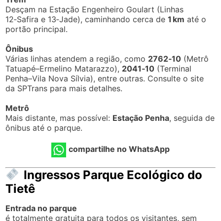
Embora o Parque Ecológico do Tietê não ofereça
hospedagem própria, há várias opções confortáveis
nas proximidades, sobretudo nos bairros da Zona Leste
de São Paulo (Cangaíba, Penha, Tatuapé) e em
Guarulhos, a poucos quilômetros do parque.
Principais opções próximas
→
Bristol International Guarulhos.
A cerca de 3 km do parque, com excelente avaliação
(nota ~8,6/10) e café da manhã incluso.
Oferece transporte ao aeroporto e estacionamento
grátis para hóspedes.
→
Mercure Guarulhos Aeroporto.
Aproximadamente 2,5 km da entrada do parque, com
nota ~8,1/10.
Ideal para famílias: aceita pets, dispõe de piscina, café
da manhã e estacionamento.
→
Monreale Plus Guarulhos International Airport.
Cerca de 2,7 km de distância, nota ~8,2/10.
Conta com academia, sauna e Wi‑Fi gratuito.